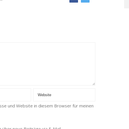
sse und Website in diesem Browser für meinen
 über neue Beiträge via E-Mail.