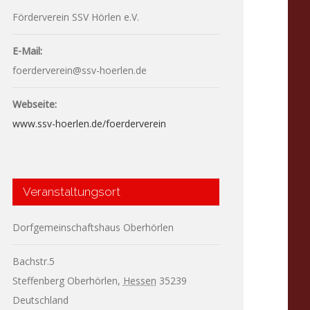
Förderverein SSV Hörlen e.V.
E-Mail:
foerderverein@ssv-hoerlen.de
Webseite:
www.ssv-hoerlen.de/foerderverein
Veranstaltungsort
Dorfgemeinschaftshaus Oberhörlen
Bachstr.5
Steffenberg Oberhörlen
,
Hessen
35239
Deutschland