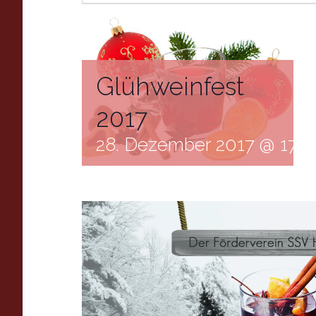
Glühweinfest
2017
28. Dezember 2017 @ 17:0