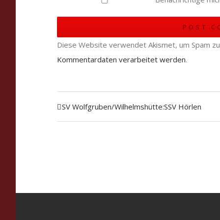
Diese Website verwendet Akismet, um Spam zu
Kommentardaten verarbeitet werden
.
SV Wolfgruben/Wilhelmshütte:SSV Hörlen
Veranstaltung
Navigation