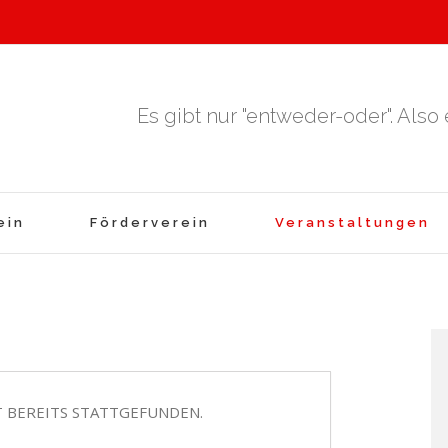
Es gibt nur "entweder-oder". Also
ein
Förderverein
Veranstaltungen
 BEREITS STATTGEFUNDEN.