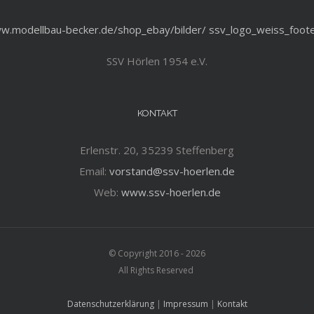
SSV Hörlen 1954 e.V.
KONTAKT
Erlenstr. 20, 35239 Steffenberg
Email:
vorstand@ssv-hoerlen.de
Web:
www.ssv-hoerlen.de
© Copyright 2016 -
2026
All Rights Reserved
Datenschutzerklärung
|
Impressum
|
Kontakt