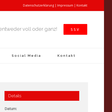
Datenschutzerklärung
|
Impressum
|
Kontakt
 entweder voll oder ganz!
SSV
Social Media
Kontakt
Details
Datum: