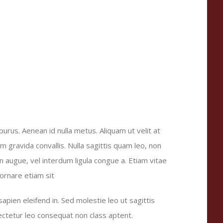
purus. Aenean id nulla metus. Aliquam ut velit at
em gravida convallis. Nulla sagittis quam leo, non
in augue, vel interdum ligula congue a. Etiam vitae
ornare etiam sit
pien eleifend in. Sed molestie leo ut sagittis
sectetur leo consequat non class aptent.