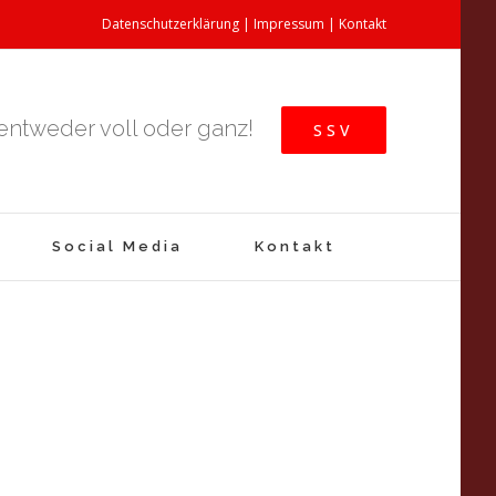
Datenschutzerklärung
|
Impressum
|
Kontakt
 entweder voll oder ganz!
SSV
Social Media
Kontakt