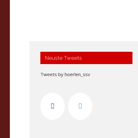
Neuste Tweets
Tweets by hoerlen_ssv