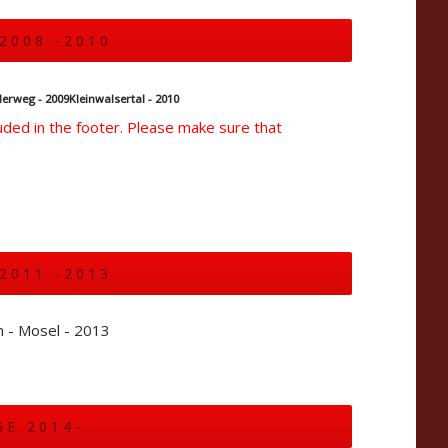
2008 -2010
erweg - 2009
Kleinwalsertal - 2010
cluded in the footer. Please make sure that
2011 -2013
 - Mosel - 2013
GE 2014-