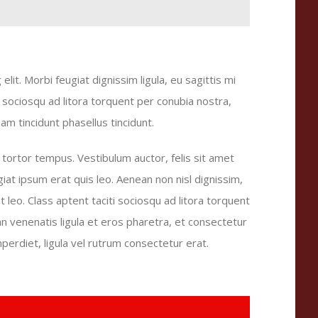
lit. Morbi feugiat dignissim ligula, eu sagittis mi
ti sociosqu ad litora torquent per conubia nostra,
am tincidunt phasellus tincidunt.
s tortor tempus. Vestibulum auctor, felis sit amet
iat ipsum erat quis leo. Aenean non nisl dignissim,
at leo. Class aptent taciti sociosqu ad litora torquent
 venenatis ligula et eros pharetra, et consectetur
erdiet, ligula vel rutrum consectetur erat.