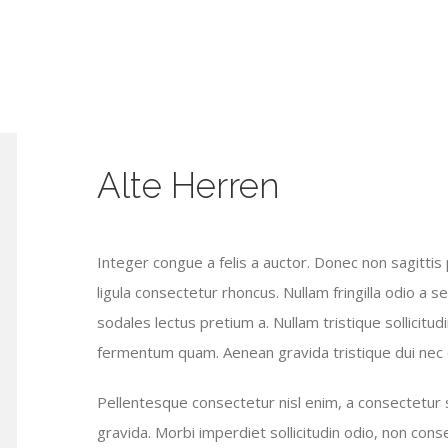
Alte Herren
Integer congue a felis a auctor. Donec non sagittis 
ligula consectetur rhoncus. Nullam fringilla odio a s
sodales lectus pretium a. Nullam tristique sollicitud
fermentum quam. Aenean gravida tristique dui nec 
Pellentesque consectetur nisl enim, a consectetur sa
gravida. Morbi imperdiet sollicitudin odio, non con