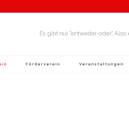
Es gibt nur "entweder-oder". Also
ein
Förderverein
Veranstaltungen