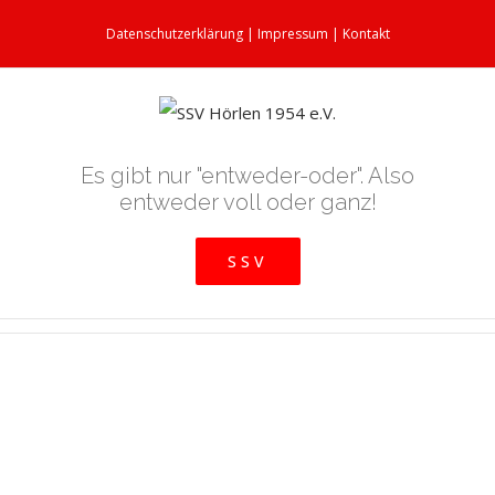
Datenschutzerklärung
|
Impressum
|
Kontakt
Es gibt nur "entweder-oder". Also
entweder voll oder ganz!
SSV