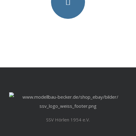
SSV Hörlen 1954 e.V.