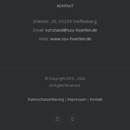
KONTAKT
Erlenstr. 20, 35239 Steffenberg
Email:
vorstand@ssv-hoerlen.de
Web:
www.ssv-hoerlen.de
© Copyright 2016 -
2026
All Rights Reserved
Datenschutzerklärung
|
Impressum
|
Kontakt
Facebook
Twitter