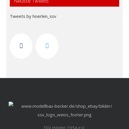
Neuste Tweets
Tweets by hoerlen_ssv
SSV Hörlen 1954 e.V.