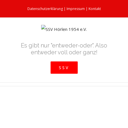
Datenschutzerklärung
|
Impressum
|
Kontakt
Es gibt nur "entweder-oder". Also
entweder voll oder ganz!
SSV