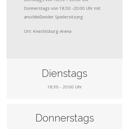
Donnerstags von 18:30 -20:00 Uhr mit
anschließender Spielersitzung
Ort: Knechtsburg-Arena
DIENSTAGS
Dienstags
18:30 – 20:00 Uhr
18:30 - 20:00 Uhr
DONNERSTAGS
Donnerstags
18:30 – 20:00 Uhr anschließend Spielersitzung