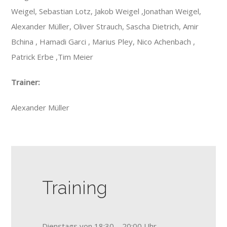
Weigel, Sebastian Lotz, Jakob Weigel ,Jonathan Weigel,
Alexander Müller, Oliver Strauch, Sascha Dietrich, Amir
Bchina , Hamadi Garci , Marius Pley, Nico Achenbach ,
Patrick Erbe ,Tim Meier
Trainer:
Alexander Müller
Training
Dienstags von 18:30 – 20:00 Uhr