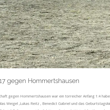
2017 gegen Hommertshausen
chaft gegen Hommertshausen war ein torreicher Anfang 1:4 haben
las Weigel ,Lukas Reitz , Benedict Gabriel und das Geburtstagsk