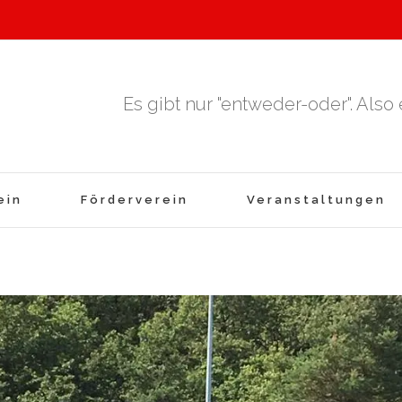
Es gibt nur "entweder-oder". Also
ein
Förderverein
Veranstaltungen