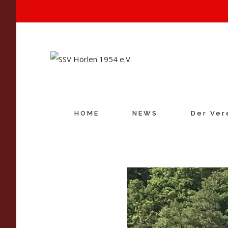
HOME
NEWS
Der Ver
View
Larger
Image