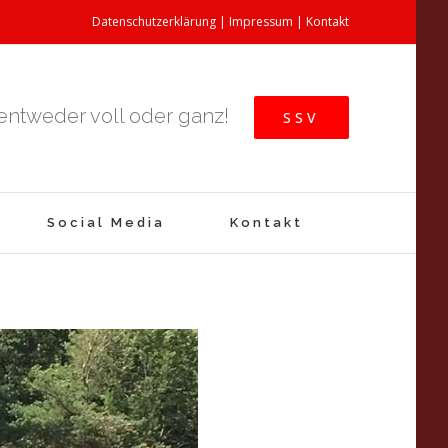
Datenschutzerklärung
|
Impressum
|
Kontakt
 entweder voll oder ganz!
SSV
Social Media
Kontakt