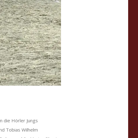
 die Hörler Jungs
ind Tobias Wilhelm