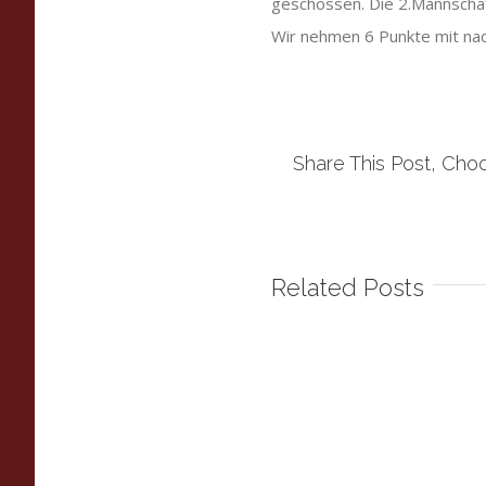
geschossen. Die 2.Mannschaf
Wir nehmen 6 Punkte mit n
Share This Post, Choo
Related Posts