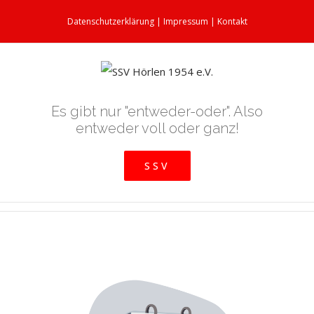
Datenschutzerklärung
|
Impressum
|
Kontakt
Es gibt nur "entweder-oder". Also
entweder voll oder ganz!
SSV
View
Larger