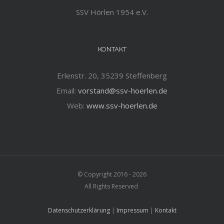
SSV Hörlen 1954 e.V.
KONTAKT
Erlenstr. 20, 35239 Steffenberg
Email:
vorstand@ssv-hoerlen.de
Web:
www.ssv-hoerlen.de
© Copyright 2016 -
2026
All Rights Reserved
Datenschutzerklärung
|
Impressum
|
Kontakt