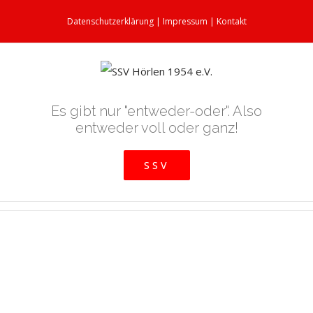
Datenschutzerklärung
|
Impressum
|
Kontakt
Es gibt nur "entweder-oder". Also
entweder voll oder ganz!
SSV