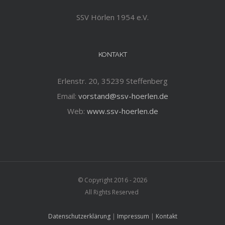
SSV Hörlen 1954 e.V.
KONTAKT
Erlenstr. 20, 35239 Steffenberg
Email:
vorstand@ssv-hoerlen.de
Web:
www.ssv-hoerlen.de
© Copyright 2016 -
2026
All Rights Reserved
Datenschutzerklärung
|
Impressum
|
Kontakt