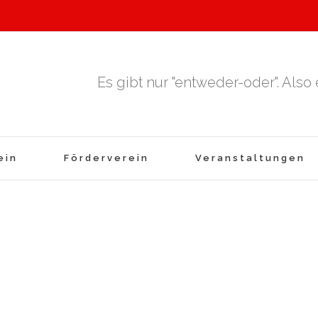
Es gibt nur "entweder-oder". Also
ein
Förderverein
Veranstaltungen