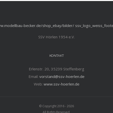
SSV Hörlen 1954 e.V.
KONTAKT
Erlenstr. 20, 35239 Steffenberg
Email:
vorstand@ssv-hoerlen.de
Web:
www.ssv-hoerlen.de
© Copyright 2016 -
2026
All Rights Reserved