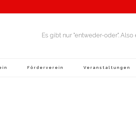
Es gibt nur "entweder-oder". Also
ein
Förderverein
Veranstaltungen