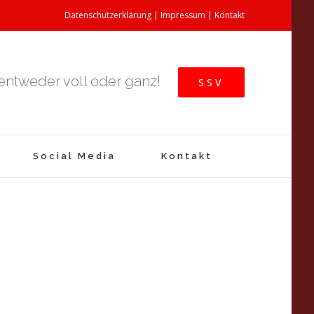
Datenschutzerklärung
|
Impressum
|
Kontakt
 entweder voll oder ganz!
SSV
Social Media
Kontakt