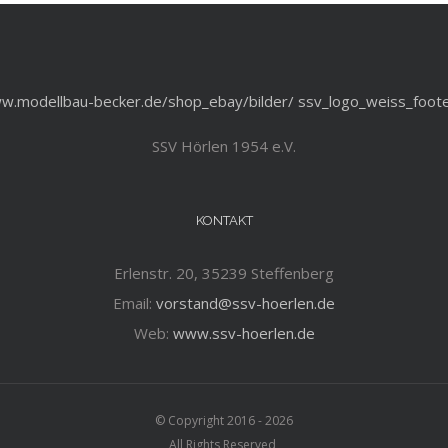
SSV Hörlen 1954 e.V.
KONTAKT
Erlenstr. 20, 35239 Steffenberg
Email:
vorstand@ssv-hoerlen.de
Web:
www.ssv-hoerlen.de
© Copyright 2016 -
2026
All Rights Reserved