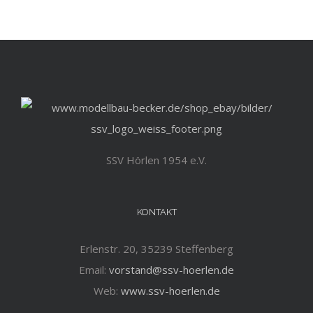
SSV Hörlen 1954 e.V.
KONTAKT
Erlenstr. 20, 35239 Steffenberg
Email:
vorstand@ssv-hoerlen.de
Web:
www.ssv-hoerlen.de