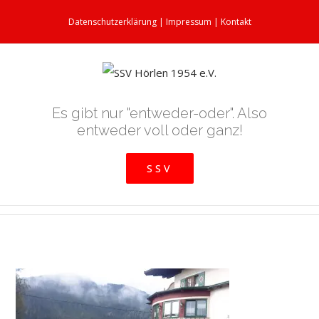
Datenschutzerklärung
|
Impressum
|
Kontakt
Es gibt nur "entweder-oder". Also
entweder voll oder ganz!
SSV