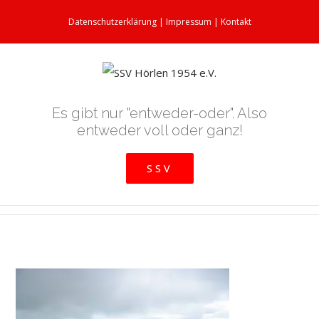
Datenschutzerklärung
|
Impressum
|
Kontakt
Es gibt nur "entweder-oder". Also
entweder voll oder ganz!
SSV