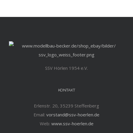
SSV Hörlen 1954 e.V.
KONTAKT
Erlenstr. 20, 35239 Steffenberg
Email:
vorstand@ssv-hoerlen.de
Web:
www.ssv-hoerlen.de